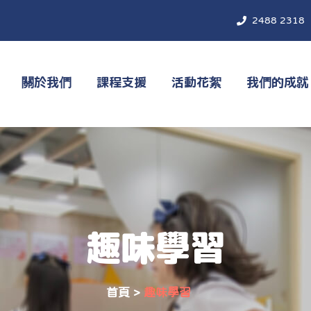
2488 2318
關於我們
課程支援
活動花絮
我們的成就
趣味學習
首頁
>
趣味學習