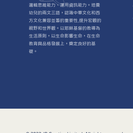
邏輯思維能力、運用資訊能力。培養
幼兒的兩文三語，認識中華文化和西
方文化兼容並蓄的重要性,提升宏觀的
視野和世界觀。以耶穌基督的教導為
生活原則，以生命影響生命，在生命
教育與品格發展上，奠定良好的基
礎。