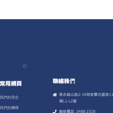
聯絡我們
常用網頁
青衣細山路2-16號美景花園第11
我們的理念
場L1-L2層
我們的機構
聯絡電話: 2488 2318