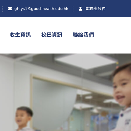
ghtys1@good-health.edu.hk
青衣南分校
收生資訊
校巴資訊
聯絡我們