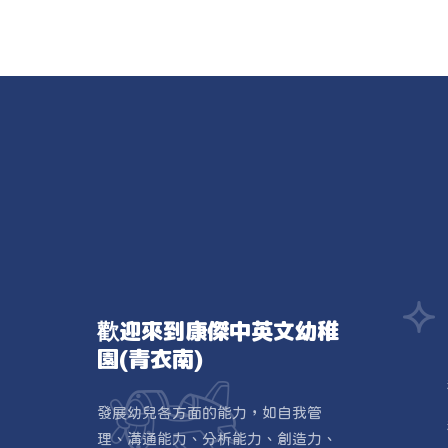
歡迎來到康傑中英文幼稚
園(青衣南)
發展幼兒各方面的能力，如自我管
理、溝通能力、分析能力、創造力、