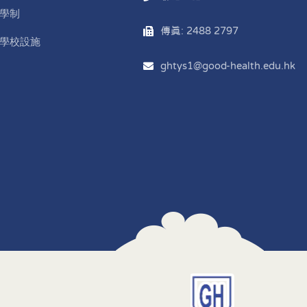
學制
傳真: 2488 2797
學校設施
ghtys1@good-health.edu.hk