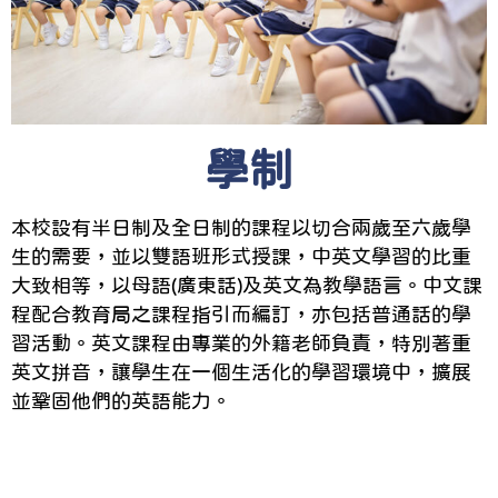
學制
本校設有半日制及全日制的課程以切合兩歲至六歲學
生的需要，並以雙語班形式授課，中英文學習的比重
大致相等，以母語(廣東話)及英文為教學語言。中文課
程配合教育局之課程指引而編訂，亦包括普通話的學
習活動。英文課程由專業的外籍老師負責，特別著重
英文拼音，讓學生在一個生活化的學習環境中，擴展
並鞏固他們的英語能力。