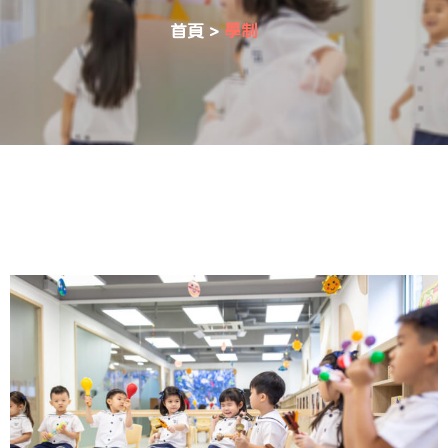
首頁
>
學制