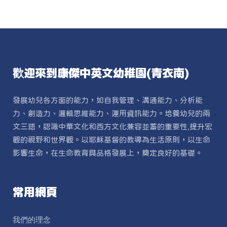
歡迎來到康傑中英文幼稚園(青衣南)
發展幼兒各方面的能力，如自我管理、溝通能力、分析能
力、創造力、邏輯思維能力、運用資訊能力。培養幼兒的兩
文三語，認識中華文化和西方文化兼容並蓄的重要性,提升宏
觀的視野和世界觀。以耶穌基督的教導為生活原則，以生命
影響生命，在生命教育與品格發展上，奠定良好的基礎。
常用網頁
我們的理念