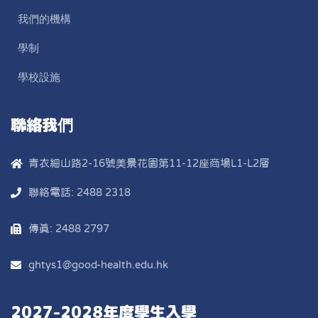
我們的機構
學制
學校設施
聯絡我們
青衣細山路2-16號美景花園第11-12座商場L1-L2層
聯絡電話: 2488 2318
傳真: 2488 2797
ghtys1@good-health.edu.hk
2027-2028年度學生入學