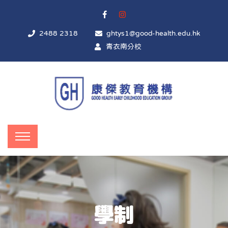
2488 2318
ghtys1@good-health.edu.hk
青衣南分校
學制