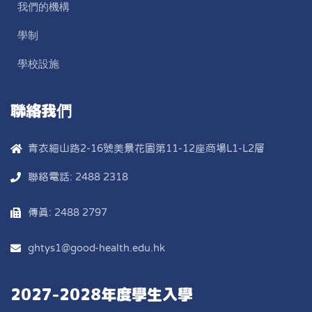
我們的機構
學制
學校設施
聯絡我們
青衣細山路2-16號美景花園第11-12座商場L1-L2層
聯絡電話: 2488 2318
傳真: 2488 2797
ghtys1@good-health.edu.hk
2027-2028年度學生入學