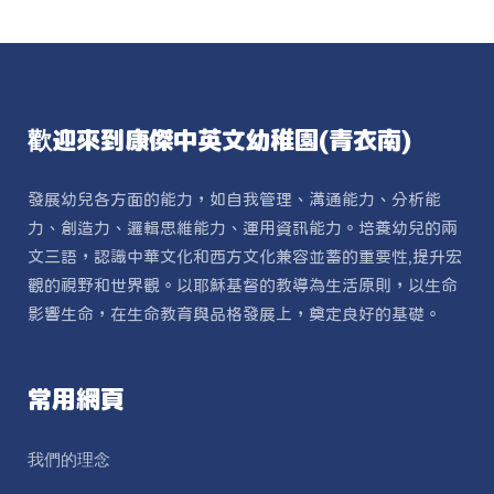
歡迎來到康傑中英文幼稚園(青衣南)
發展幼兒各方面的能力，如自我管理、溝通能力、分析能
力、創造力、邏輯思維能力、運用資訊能力。培養幼兒的兩
文三語，認識中華文化和西方文化兼容並蓄的重要性,提升宏
觀的視野和世界觀。以耶穌基督的教導為生活原則，以生命
影響生命，在生命教育與品格發展上，奠定良好的基礎。
常用網頁
我們的理念