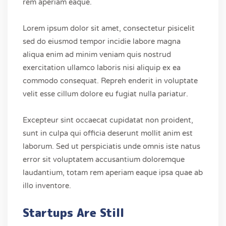
rem aperiam eaque.
Lorem ipsum dolor sit amet, consectetur pisicelit
sed do eiusmod tempor incidie labore magna
aliqua enim ad minim veniam quis nostrud
exercitation ullamco laboris nisi aliquip ex ea
commodo consequat. Repreh enderit in voluptate
velit esse cillum dolore eu fugiat nulla pariatur.
Excepteur sint occaecat cupidatat non proident,
sunt in culpa qui officia deserunt mollit anim est
laborum. Sed ut perspiciatis unde omnis iste natus
error sit voluptatem accusantium doloremque
laudantium, totam rem aperiam eaque ipsa quae ab
illo inventore.
Startups Are Still